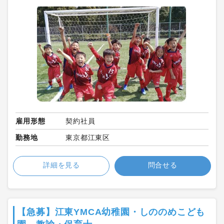
雇用形態
契約社員
勤務地
東京都江東区
詳細を見る
問合せる
【急募】江東YMCA幼稚園・しののめこども