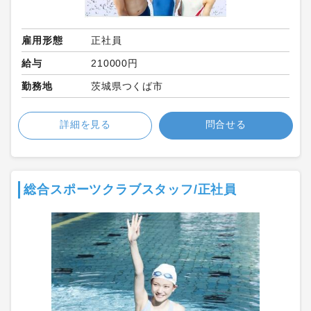
雇用形態
正社員
給与
210000円
勤務地
茨城県つくば市
詳細を見る
問合せる
総合スポーツクラブスタッフ/正社員