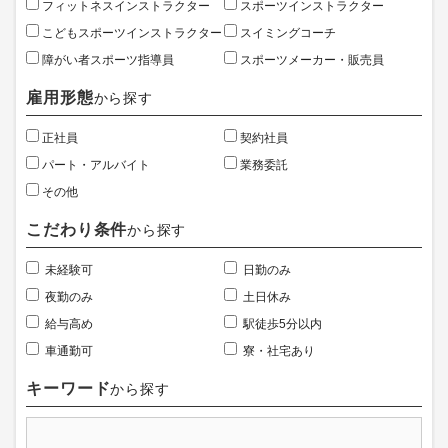
フィットネスインストラクター
スポーツインストラクター
こどもスポーツインストラクター
スイミングコーチ
障がい者スポーツ指導員
スポーツメーカー・販売員
雇用形態
から探す
正社員
契約社員
パート・アルバイト
業務委託
その他
こだわり条件
から探す
未経験可
日勤のみ
夜勤のみ
土日休み
給与高め
駅徒歩5分以内
車通勤可
寮・社宅あり
キーワード
から探す