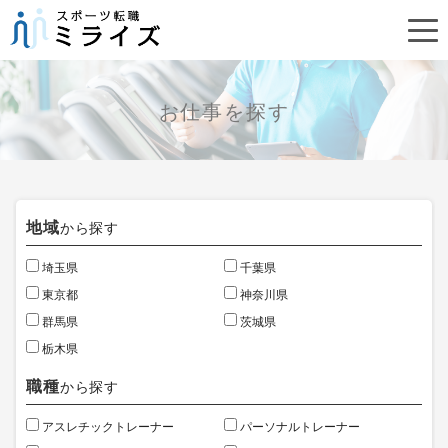
お仕事を探す
地域
から探す
埼玉県
千葉県
東京都
神奈川県
群馬県
茨城県
栃木県
職種
から探す
アスレチックトレーナー
パーソナルトレーナー