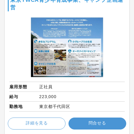
東京YWCA青少年育成事業、キャンプ企画運
営
雇用形態
正社員
給与
223,000
勤務地
東京都千代田区
詳細を見る
問合せる