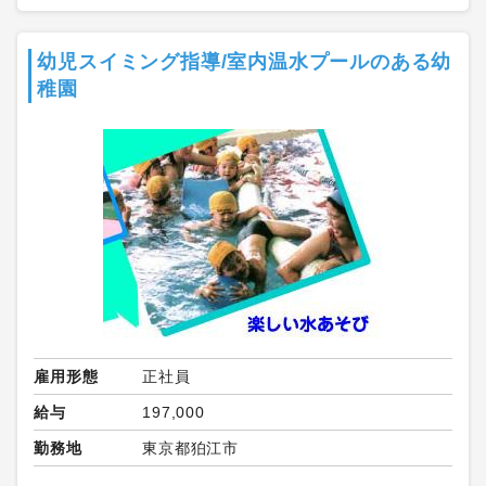
幼児スイミング指導/室内温水プールのある幼
稚園
雇用形態
正社員
給与
197,000
勤務地
東京都狛江市